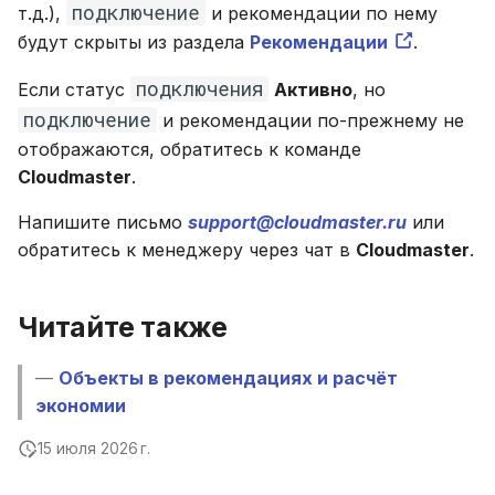
подключение
т.д.),
и рекомендации по нему
будут скрыты из раздела
Рекомендации
.
подключения
Если статус
Активно
, но
подключение
и рекомендации по-прежнему не
отображаются, обратитесь к команде
Cloudmaster
.
Напишите письмо
support@cloudmaster.ru
или
обратитесь к менеджеру через чат в
Cloudmaster
.
Читайте также
—
Объекты в рекомендациях и расчёт
экономии
15 июля 2026 г.