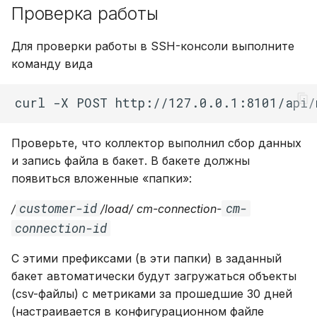
Проверка работы
Для проверки работы в SSH-консоли выполните
команду вида
curl
-X
POST
http://127.0.0.1:8101/api/
Проверьте, что коллектор выполнил сбор данных
и запись файла в бакет. В бакете должны
появиться вложенные «папки»:
customer-id
cm-
/
/load/ cm-connection-
connection-id
С этими префиксами (в эти папки) в заданный
бакет автоматически будут загружаться объекты
(csv-файлы) с метриками за прошедшие 30 дней
(настраивается в конфигурационном файле