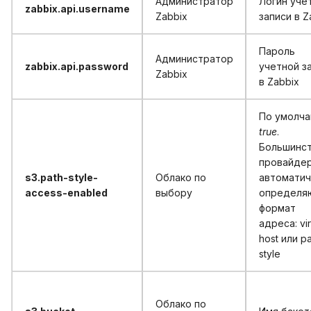
Администратор
Логин уче
zabbix.api.username
Zabbix
записи в Z
Пароль
Администратор
zabbix.api.password
учетной з
Zabbix
в Zabbix
По умолча
true
.
Большинс
провайде
s3.path-style-
Облако по
автоматич
access-enabled
выбору
определя
формат
адреса: vir
host или pa
style
Облако по