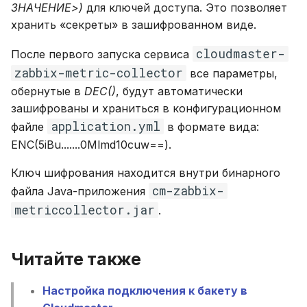
ЗНАЧЕНИЕ>)
для ключей доступа. Это позволяет
хранить «секреты» в зашифрованном виде.
cloudmaster-
После первого запуска сервиса
zabbix-metric-collector
все параметры,
обернутые в
DEC()
, будут автоматически
зашифрованы и храниться в конфигурационном
application.yml
файле
в формате вида:
ENC(5iBu.......0Mlmd10cuw==).
Ключ шифрования находится внутри бинарного
cm-zabbix-
файла Java-приложения
metriccollector.jar
.
Читайте также
Настройка подключения к бакету в