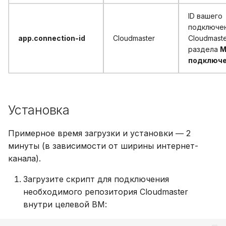
ID вашего
подключен
app.сonnection-id
Cloudmaster
Cloudmaste
раздела
М
подключ
Установка
Примерное время загрузки и установки ― 2
минуты (в зависимости от ширины интернет-
канала).
Загрузите скрипт для подключения
необходимого репозитория Cloudmaster
внутри целевой ВМ: