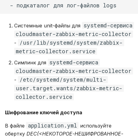
systemd-сервиса
Системные unit-файлы для
cloudmaster-zabbix-metric-collector
/usr/lib/systemd/system/zabbix-
-
metric-collector.service
systemd-сервиса
Симлинк для
cloudmaster-zabbix-metric-collector
/etc/systemd/system/multi-
-
user.target.wants/zabbix-metric-
collector.service
Шифрование ключей доступа
application.yml
В файле
используйте
обертку
DEC(<НЕКОТОРОЕ-НЕШИФРОВАННОЕ-