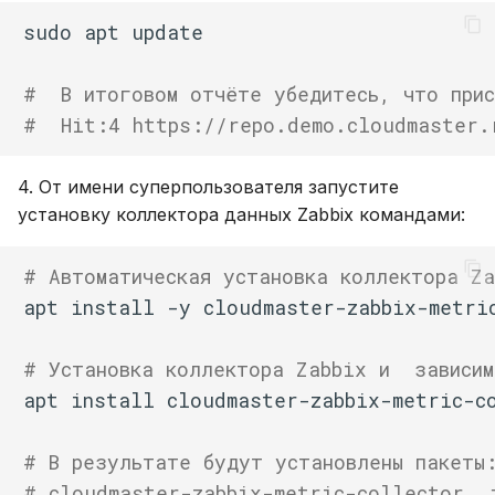
sudo
apt
#  В итоговом отчёте убедитесь, что прис
#  Hit:4 https://repo.demo.cloudmaster.
4. От имени суперпользователя запустите
установку коллектора данных Zabbix командами:
# Автоматическая установка коллектора Za
apt
install
-y
# Установка коллектора Zabbix и  зависим
apt
install
# В результате будут установлены пакеты
# cloudmaster-zabbix-metric-collector, 