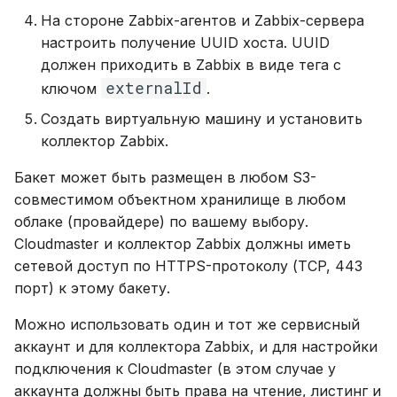
На стороне Zabbix-агентов и Zabbix-сервера
настроить получение UUID хоста. UUID
должен приходить в Zabbix в виде тега c
externalId
ключом
.
Создать виртуальную машину и установить
коллектор Zabbix.
Бакет может быть размещен в любом S3-
совместимом объектном хранилище в любом
облаке (провайдере) по вашему выбору.
Cloudmaster и коллектор Zabbix должны иметь
сетевой доступ по HTTPS-протоколу (TCP, 443
порт) к этому бакету.
Можно использовать один и тот же сервисный
аккаунт и для коллектора Zabbix, и для настройки
подключения к Cloudmaster (в этом случае у
аккаунта должны быть права на чтение, листинг и