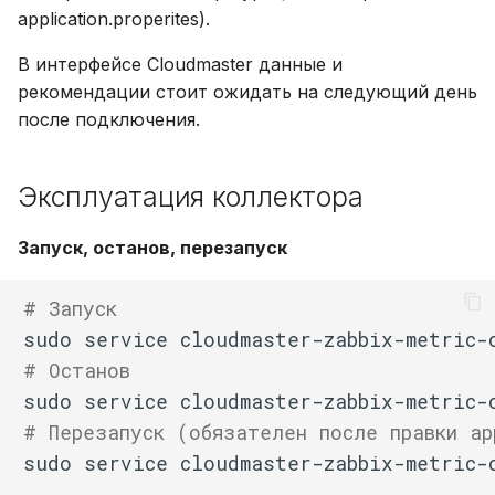
application.properites).
В интерфейсе Cloudmaster данные и
рекомендации стоит ожидать на следующий день
после подключения.
Эксплуатация коллектора
Запуск, останов, перезапуск
# Запуск
sudo
service
cloudmaster-zabbix-metric-
# Останов
sudo
service
cloudmaster-zabbix-metric-
# Перезапуск (обязателен после правки ap
sudo
service
cloudmaster-zabbix-metric-