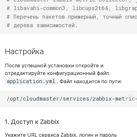
# libavahi-common3, libcups2t64, libgra
# Перечень пакетов примерный, точный спи
# дерева зависимостей.
Настройка
После успешной установки откройте и
отредактируйте конфигурационный файл
application.yml
. Файл находится по пути:
1. Доступ к Zabbix
Укажите URL сервиса Zabbix, логин и пароль