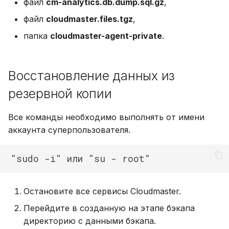
файл
cm-analytics.db.dump.sql.gz
,
файл
cloudmaster.files.tgz
,
папка
cloudmaster-agent-private
.
Восстановление данных из
резервной копии
Все команды необходимо выполнять от имени
аккаунта суперпользователя.
Остановите все сервисы Cloudmaster.
Перейдите в созданную на этапе бэкапа
директорию с данными бэкапа.