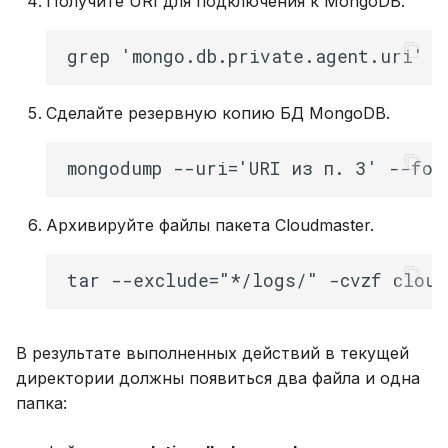
Получите URI для подключения к MongoDB.
Сделайте резервную копию БД MongoDB.
Архивируйте файлы пакета Сloudmaster.
В результате выполненных действий в текущей
директории должны появиться два файла и одна
папка: