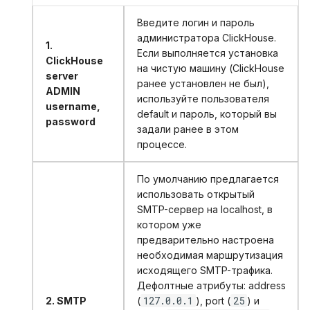
Введите логин и пароль
администратора ClickHouse.
1.
Если выполняется установка
ClickHouse
на чистую машину (ClickHouse
server
ранее установлен не был),
ADMIN
используйте пользователя
username,
default и пароль, который вы
password
задали ранее в этом
процессе.
По умолчанию предлагается
использовать открытый
SMTP-сервер на localhost, в
котором уже
предварительно настроена
необходимая маршрутизация
исходящего SMTP-трафика.
Дефолтные атрибуты: address
127.0.0.1
25
2. SMTP
(
), port (
) и