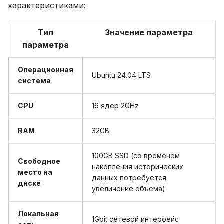
характеристиками:
Тип
Значение параметра
параметра
Операционная
Ubuntu 24.04 LTS
система
CPU
16 ядер 2GHz
RAM
32GB
100GB SSD (со временем
Свободное
накопления исторических
место на
данных потребуется
диске
увеличение объёма)
Локальная
1Gbit сетевой интерфейс