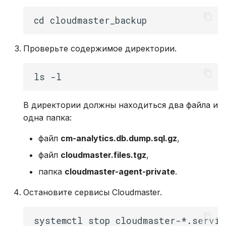
Проверьте содержимое директории.
В директории должны находиться два файла и
одна папка:
файл
cm-analytics.db.dump.sql.gz
,
файл
cloudmaster.files.tgz
,
папка
cloudmaster-agent-private
.
Остановите сервисы Cloudmaster.