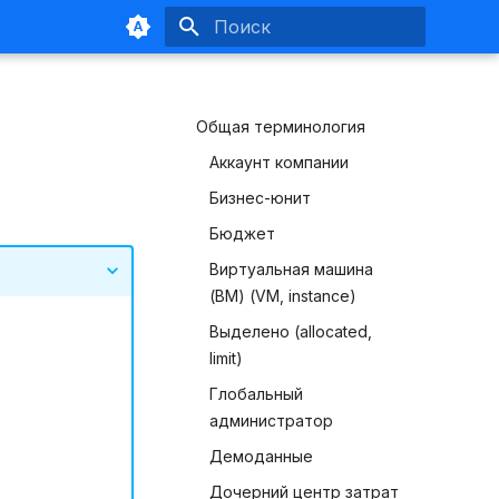
Инициализация поиска
Общая терминология
Аккаунт компании
Бизнес-юнит
Бюджет
Виртуальная машина
(ВМ) (VM, instance)
Выделено (allocated,
limit)
Глобальный
администратор
Демоданные
Дочерний центр затрат