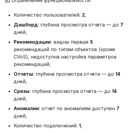
Ограничения функциональности:
Количество пользователей:
2
,
Дашборд
: глубина просмотра отчёта — до
7
дней,
Рекомендации
: видны первые
5
рекомендаций по типам объектов (кроме
CVoS), недоступна настройка параметров
рекомендаций,
Отчеты
: глубина просмотра отчёта — до
14
дней,
Срезы
: глубина просмотра отчёта — до
14
дней,
Аномалии
: отчёт по аномалиям доступен
7
дней,
Количество подключений:
1
,