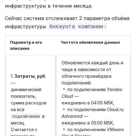
инфраструктуры в течение месяца.
Сейчас система отслеживает 2 параметра объёма
Аккаунта компании
инфраструктуры
:
Параметр и его
Частота обновления данных
описание
Обновляется каждый день и
чаще в зависимости от
1.
Затраты, руб.
облачного провайдера
—
подключений:
динамический
по подключениям
Yandex
показатель,
Cloud
—
сумма расходов
ежедневно в 04:00 MSK,
на все
по подключениям
Cloud.ru
подключения
в
Advanced
—
месяц.
ежедневно в 05:00 MSK,
Считается с
по подключениям
VMware