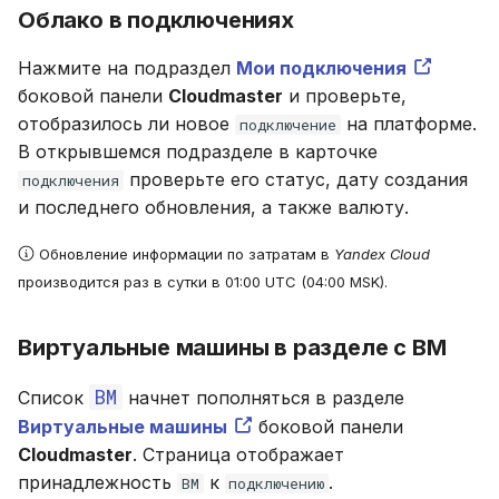
Облако в подключениях
Нажмите на подраздел
Мои подключения
боковой панели
Cloudmaster
и проверьте,
отобразилось ли новое
на платформе.
подключение
В открывшемся подразделе в карточке
проверьте его статус, дату создания
подключения
и последнего обновления, а также валюту.
Обновление информации по затратам в
Yandex Cloud
производится раз в сутки в 01:00 UTC (04:00 MSK).
Виртуальные машины в разделе с ВМ
ВМ
Список
начнет пополняться в разделе
Виртуальные машины
боковой панели
Cloudmaster
. Страница отображает
принадлежность
к
.
ВМ
подключению