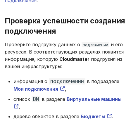
подключения
.
Проверка успешности создания
подключения
Проверьте подгрузку данных о
и его
подключении
ресурсах. В соответствующих разделах появится
информация, которую
Cloudmaster
подгрузил из
вашей инфраструктуры:
подключении
информация о
в подразделе
Мои подключения
,
ВМ
список
в разделе
Виртуальные машины
,
дерево объектов в разделе
Бюджеты
.