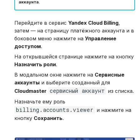
аккаунта
.
Перейдите в сервис
Yandex Cloud Billing
,
затем — на страницу платёжного аккаунта и в
боковом меню нажмите на
Управление
доступом
.
На открывшейся странице нажмите на кнопку
Назначить роли
.
В модальном окне нажмите на
Сервисные
аккаунты
и выберите созданный для
сервисный аккаунт
Cloudmaster
из списка.
Назначьте ему роль
billing.accounts.viewer
и нажмите на
кнопку
Сохранить
.