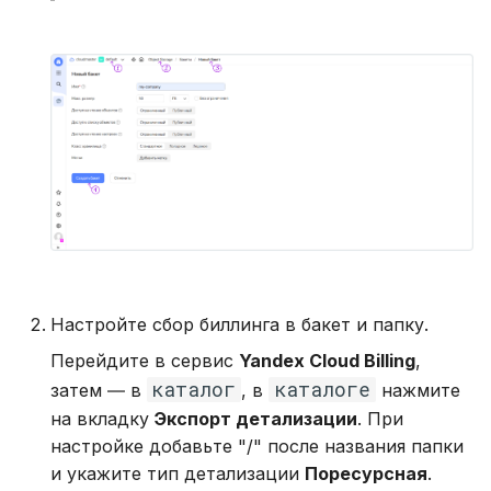
Настройте сбор биллинга в бакет и папку.
Перейдите в сервис
Yandex Cloud Billing
,
каталог
каталоге
затем ― в
, в
нажмите
на вкладку
Экспорт детализации
. При
настройке добавьте "/" после названия папки
и укажите тип детализации
Поресурсная
.