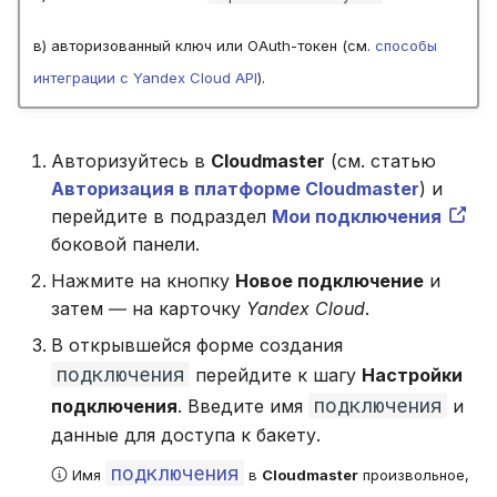
в) авторизованный ключ или OAuth-токен (см.
способы
интеграции с Yandex Cloud API
).
Авторизуйтесь в
Cloudmaster
(см. статью
Авторизация в платформе Cloudmaster
) и
перейдите в подраздел
Мои подключения
боковой панели.
Нажмите на кнопку
Новое подключение
и
затем ― на карточку
Yandex Cloud
.
В открывшейся форме создания
подключения
перейдите к шагу
Настройки
подключения
подключения
. Введите имя
и
данные для доступа к бакету.
подключения
Имя
в
Cloudmaster
произвольное,