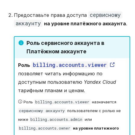
сервисному
Предоставьте права доступа
аккаунту
на уровне платёжного аккаунта
.
Роль сервисного аккаунта в
Платёжном аккаунте
billing.accounts.viewer
Роль
позволяет читать информацию по
доступным пользователю
Yandex Cloud
тарифным планам и ценам.
billing.accounts.viewer
Роль
назначается
сервисному аккаунту
пользователем с ролью не
billing.accounts.admin
ниже
или
billing.accounts.owner
на уровне платежного