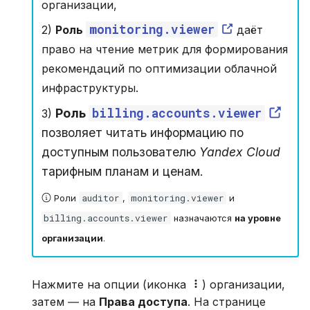
организации,
monitoring.viewer
2)
Роль
даёт
право на чтение метрик для формирования
рекомендаций по оптимизации облачной
инфраструктуры.
billing.accounts.viewer
Роль
3)
позволяет читать информацию по
доступным пользователю
Yandex Cloud
тарифным планам и ценам.
auditor
monitoring.viewer
Роли
,
и
billing.accounts.viewer
назначаются
на уровне
организации
.
Нажмите на опции (иконка
) организации,
затем ― на
Права доступа
. На странице