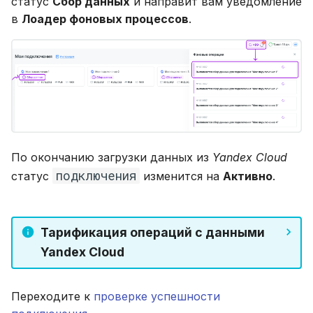
статус
Сбор данных
и направит вам уведомление
в
Лоадер фоновых процессов
.
По окончанию загрузки данных из
Yandex Cloud
подключения
статус
изменится на
Активно
.
Тарификация операций с данными
Yandex Cloud
Переходите к
проверке успешности