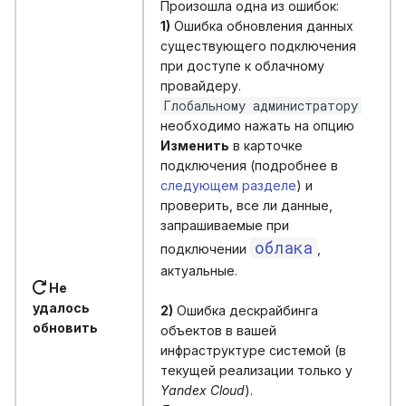
Произошла одна из ошибок:
1)
Ошибка обновления данных
существующего подключения
при доступе к облачному
провайдеру.
Глобальному администратору
необходимо нажать на опцию
Изменить
в карточке
подключения (подробнее в
следующем разделе
) и
проверить, все ли данные,
запрашиваемые при
облака
подключении
,
актуальные.
Не
удалось
2)
Ошибка дескрайбинга
обновить
объектов в вашей
инфраструктуре системой (в
текущей реализации только у
Yandex Cloud
).