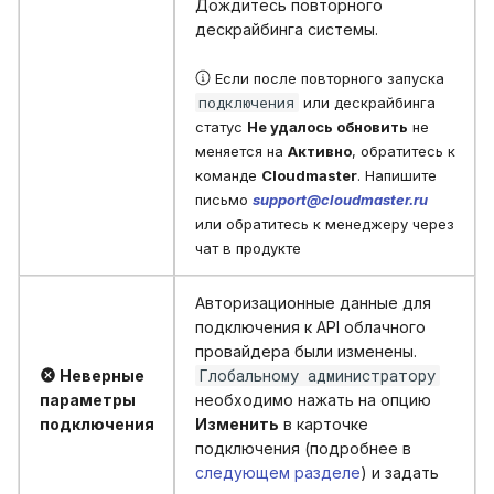
Дождитесь повторного
дескрайбинга системы.
Если после повторного запуска
подключения
или дескрайбинга
статус
Не удалось обновить
не
меняется на
Активно
, обратитесь к
команде
Cloudmaster
. Напишите
письмо
support@cloudmaster.ru
или обратитесь к менеджеру через
чат в продукте
Авторизационные данные для
подключения к API облачного
провайдера были изменены.
Глобальному администратору
Неверные
параметры
необходимо нажать на опцию
подключения
Изменить
в карточке
подключения (подробнее в
следующем разделе
) и задать