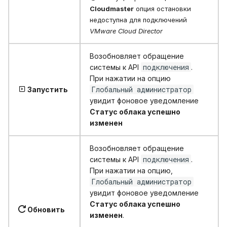
Cloudmaster
опция остановки
недоступна для подключений
VMware Cloud Director
Возобновляет обращение
подключения
системы к API
.
При нажатии на опцию
Глобальный администратор
Запустить
увидит фоновое уведомление
Статус облака успешно
изменен
Возобновляет обращение
подключения
системы к API
.
При нажатии на опцию,
Глобальный администратор
увидит фоновое уведомление
Статус облака успешно
Обновить
изменен
.