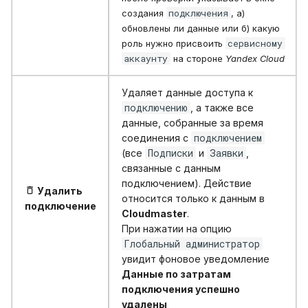
подключения
создания
, а)
обновлены ли данные или б) какую
сервисному
роль нужно присвоить
аккаунту
на стороне
Yandex Cloud
Удаляет данные доступа к
подключению
, а также все
данные, собранные за время
подключением
соединения с
Подписки
Заявки
(все
и
,
связанные с данным
подключением). Действие
Удалить
относится только к данным в
подключение
Cloudmaster
.
При нажатии на опцию
Глобальный администратор
увидит фоновое уведомление
Данные по затратам
подключения успешно
удалены