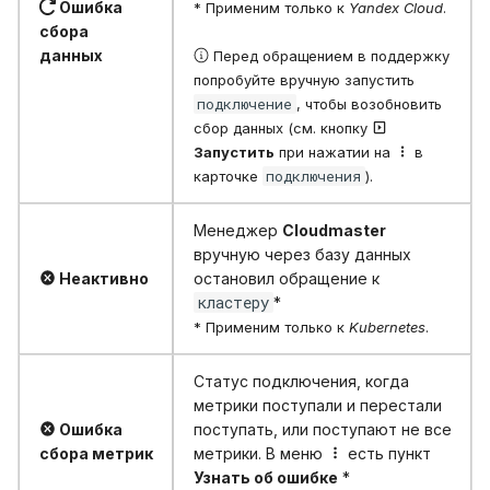
Ошибка
* Применим только к
Yandex Cloud
.
сбора
данных
Перед обращением в поддержку
попробуйте вручную запустить
подключение
, чтобы возобновить
сбор данных (см. кнопку
Запустить
при нажатии на
в
подключения
карточке
).
Менеджер
Cloudmaster
вручную через базу данных
Неактивно
остановил обращение к
кластеру
*
* Применим только к
Kubernetes
.
Статус подключения, когда
метрики поступали и перестали
Ошибка
поступать, или поступают не все
cбора метрик
метрики. В меню
есть пункт
Узнать об ошибке
*