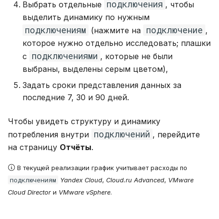
подключения
Выбрать отдельные
, чтобы
выделить динамику по нужным
подключениям
подключение
(нажмите на
,
которое нужно отдельно исследовать; плашки
подключениями
с
, которые не были
выбраны, выделены серым цветом),
Задать сроки представления данных за
последние 7, 30 и 90 дней.
Чтобы увидеть структуру и динамику
подключений
потребления внутри
, перейдите
на страницу
Отчёты
.
В текущей реализации график учитывает расходы по
подключениям
Yandex Cloud
,
Cloud.ru Advanced
,
VMware
Cloud Director
и
VMware vSphere
.