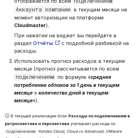
подключениям
отображается по всем
Аккаунта компании
в текущем месяце на
момент авторизации на платформе
Cloudmaster
).
При нажатии на виджет вы перейдёте в
раздел
Отчёты
с подробной разбивкой на
расходы.
Использовать прогноз расходов в текущем
месяце (прогноз рассчитывается по всем
подключениям
по формуле «
среднее
потребление облаков за 1 день в текущем
месяце
x
количество дней в текущем
месяце
»).
В текущей реализации блок
Расходы по подключениям в
ретроспективе и перспективе
учитывает расходы по
подключениям
Yandex Cloud
,
Cloud.ru Advanced
,
VMware