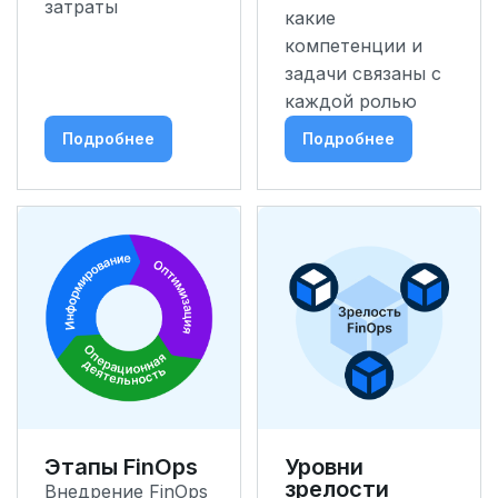
затраты
какие
компетенции и
задачи связаны с
каждой ролью
Подробнее
Подробнее
Этапы FinOps
Уровни
зрелости
Внедрение FinOps