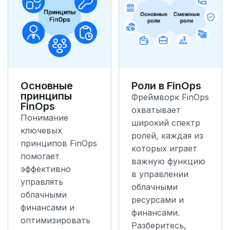
Основные
Роли в FinOps
принципы
Фреймворк FinOps
FinOps
охватывает
Понимание
широкий спектр
ключевых
ролей, каждая из
принципов FinOps
которых играет
помогает
важную функцию
эффективно
в управлении
управлять
облачными
облачными
ресурсами и
финансами и
финансами.
оптимизировать
Разберитесь,