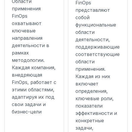
Области
FinOps
применения
представляют
FinOps
собой
охватывают
функциональные
ключевые
области
направления
деятельности,
деятельности в
поддерживающие
рамках
соответствующие
методологии.
области
Каждая компания,
применения.
внедряющая
Каждая из них
FinOps, работает с
включает
этими областями,
определения,
адаптируя их под
ключевые роли,
свои задачи и
показатели
бизнес-цели
эффективности и
конкретные
задачи,