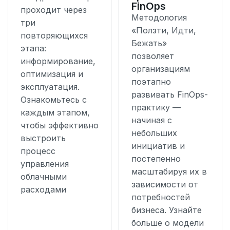
FinOps
проходит через
Методология
три
«Ползти, Идти,
повторяющихся
Бежать»
этапа:
позволяет
информирование,
организациям
оптимизация и
поэтапно
эксплуатация.
развивать FinOps-
Ознакомьтесь с
практику —
каждым этапом,
начиная с
чтобы эффективно
небольших
выстроить
инициатив и
процесс
постепенно
управления
масштабируя их в
облачными
зависимости от
расходами
потребностей
бизнеса. Узнайте
больше о модели